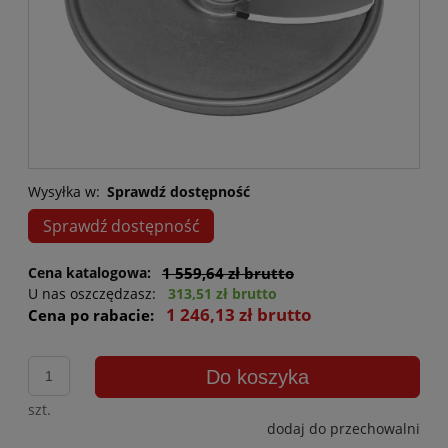
Wysyłka w:
Sprawdź dostępność
Sprawdź dostępność
Cena katalogowa:
1 559,64 zł brutto
U nas oszczędzasz:
313,51 zł brutto
1 246,13 zł brutto
Cena po rabacie:
Do koszyka
szt.
dodaj do przechowalni