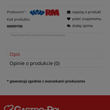
Producent
*
:
zapytaj o produkt
poleć znajomemu
Kod produktu:
dodaj opinię
00009700
*Część asortymentu producent importuje zza granicy.
Opis
Opinie o produkcie (0)
* gwarancja zgodnie z warunkami producenta