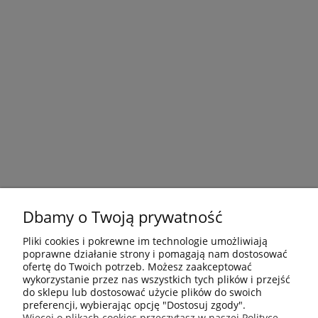
Dbamy o Twoją prywatność
Pliki cookies i pokrewne im technologie umożliwiają
poprawne działanie strony i pomagają nam dostosować
ofertę do Twoich potrzeb. Możesz zaakceptować
wykorzystanie przez nas wszystkich tych plików i przejść
do sklepu lub dostosować użycie plików do swoich
preferencji, wybierając opcję "Dostosuj zgody".
Płatności i dostawa
Więcej o plikach cookies przeczytasz w naszej Polityce