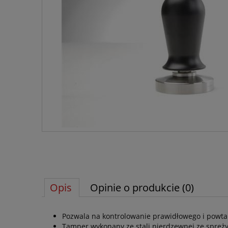
Opis
Opinie o produkcie (0)
Pozwala na kontrolowanie prawidłowego i powtar
Tamper wykonany ze stali nierdzewnej ze spręż