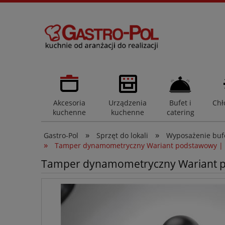
Akcesoria
Urządzenia
Bufet i
Chł
kuchenne
kuchenne
catering
»
»
Gastro-Pol
Sprzęt do lokali
Wyposażenie bufe
»
Tamper dynamometryczny Wariant podstawowy |
Tamper dynamometryczny Wariant 