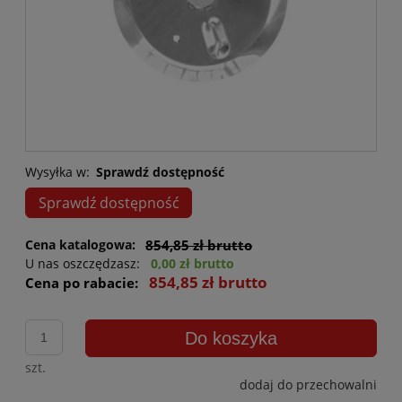
Wysyłka w:
Sprawdź dostępność
Sprawdź dostępność
Cena katalogowa:
854,85 zł brutto
U nas oszczędzasz:
0,00 zł brutto
854,85 zł brutto
Cena po rabacie:
Do koszyka
szt.
dodaj do przechowalni