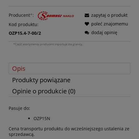
Producent
*
:
zapytaj o produkt
poleć znajomemu
Kod produktu:
dodaj opinię
OZP15.4-7-00/2
*Część asortymentu producent importuje zza granicy.
Opis
Produkty powiązane
Opinie o produkcie (0)
Pasuje do:
OZP15N
Cena transportu produktu do wcześniejszego ustalenia ze
sprzedawcą.