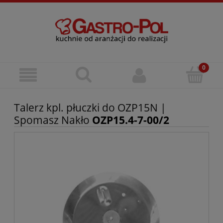
Talerz kpl. płuczki do OZP15N |
Spomasz Nakło
OZP15.4-7-00/2