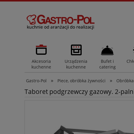
Akcesoria
Urządzenia
Bufet i
Chł
kuchenne
kuchenne
catering
»
»
Gastro-Pol
Piece, obróbka żywności
Obróbka
Taboret podgrzewczy gazowy. 2-pal