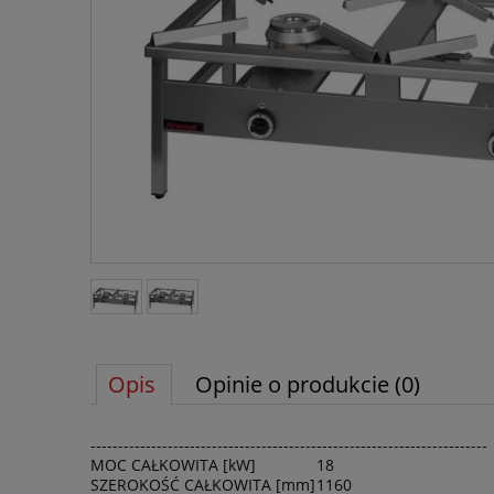
Opis
Opinie o produkcie (0)
------------------------------------------------------------------------
MOC CAŁKOWITA [kW]
18
SZEROKOŚĆ CAŁKOWITA [mm]
1160