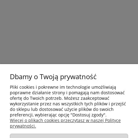
Dbamy o Twoją prywatność
Pliki cookies i pokrewne im technologie umożliwiają
poprawne działanie strony i pomagają nam dostosować
ofertę do Twoich potrzeb. Możesz zaakceptować
wykorzystanie przez nas wszystkich tych plików i przejść
do sklepu lub dostosować użycie plików do swoich
preferencji, wybierając opcję "Dostosuj zgody".
Płatności i dostawa
Więcej o plikach cookies przeczytasz w naszej Polityce
prywatności.
Informacje