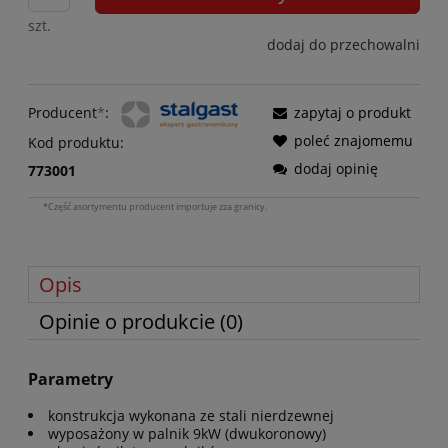
szt.
dodaj do przechowalni
Producent
*
:
zapytaj o produkt
poleć znajomemu
Kod produktu:
dodaj opinię
773001
*Część asortymentu producent importuje zza granicy.
Opis
Opinie o produkcie (0)
Parametry
konstrukcja wykonana ze stali nierdzewnej
wyposażony w palnik 9kW (dwukoronowy)