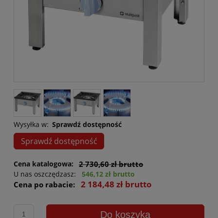
Wysyłka w:
Sprawdź dostępność
Sprawdź dostępność
Cena katalogowa:
2 730,60 zł brutto
U nas oszczędzasz:
546,12 zł brutto
2 184,48 zł brutto
Cena po rabacie:
Do koszyka