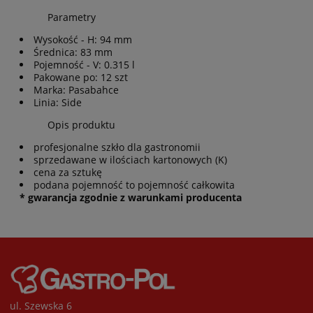
Parametry
Wysokość - H: 94 mm
Średnica: 83 mm
Pojemność - V: 0.315 l
Pakowane po: 12 szt
Marka: Pasabahce
Linia: Side
Opis produktu
profesjonalne szkło dla gastronomii
sprzedawane w ilościach kartonowych (K)
cena za sztukę
podana pojemność to pojemność całkowita
* gwarancja zgodnie z warunkami producenta
ul. Szewska 6