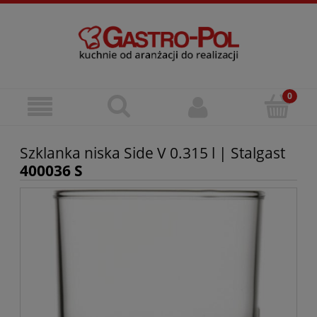
Szklanka niska Side V 0.315 l | Stalgast
400036 S