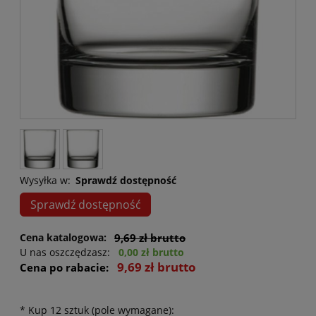
Wysyłka w:
Sprawdź dostępność
Sprawdź dostępność
Cena katalogowa:
9,69 zł brutto
U nas oszczędzasz:
0,00 zł brutto
9,69 zł brutto
Cena po rabacie:
*
Kup 12 sztuk (pole wymagane):