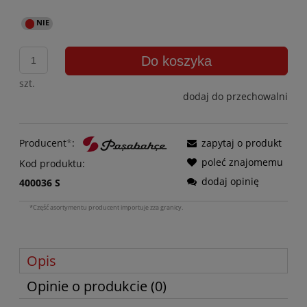
Do koszyka
szt.
dodaj do przechowalni
Producent
*
:
zapytaj o produkt
poleć znajomemu
Kod produktu:
dodaj opinię
400036 S
*Część asortymentu producent importuje zza granicy.
Opis
Opinie o produkcie (0)