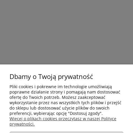
Dbamy o Twoją prywatność
Pliki cookies i pokrewne im technologie umożliwiają
poprawne działanie strony i pomagają nam dostosować
ofertę do Twoich potrzeb. Możesz zaakceptować
wykorzystanie przez nas wszystkich tych plików i przejść
do sklepu lub dostosować użycie plików do swoich
preferencji, wybierając opcję "Dostosuj zgody".
Płatności i dostawa
Więcej o plikach cookies przeczytasz w naszej Polityce
prywatności.
Informacje