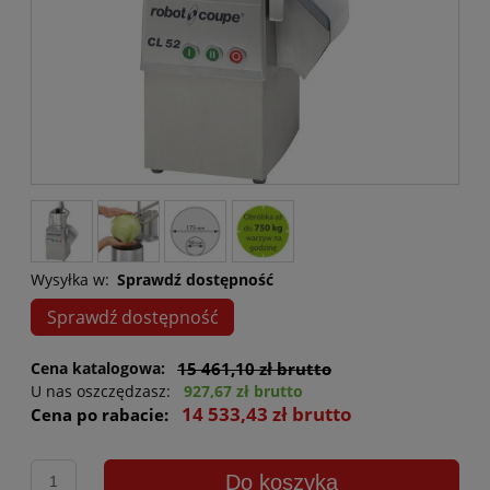
Wysyłka w:
Sprawdź dostępność
Sprawdź dostępność
Cena katalogowa:
15 461,10 zł brutto
U nas oszczędzasz:
927,67 zł brutto
14 533,43 zł brutto
Cena po rabacie:
Do koszyka