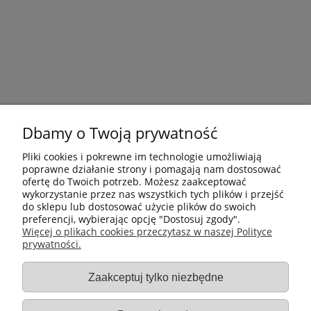
Dbamy o Twoją prywatność
Pliki cookies i pokrewne im technologie umożliwiają
poprawne działanie strony i pomagają nam dostosować
ofertę do Twoich potrzeb. Możesz zaakceptować
wykorzystanie przez nas wszystkich tych plików i przejść
do sklepu lub dostosować użycie plików do swoich
preferencji, wybierając opcję "Dostosuj zgody".
Płatności i dostawa
Więcej o plikach cookies przeczytasz w naszej Polityce
prywatności.
Informacje
Zaakceptuj tylko niezbędne
Gastro-Pol