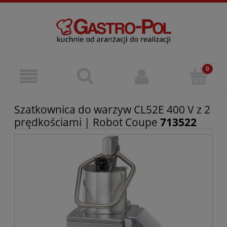
Szatkownica do warzyw CL52E 400 V z 2
prędkościami | Robot Coupe
713522