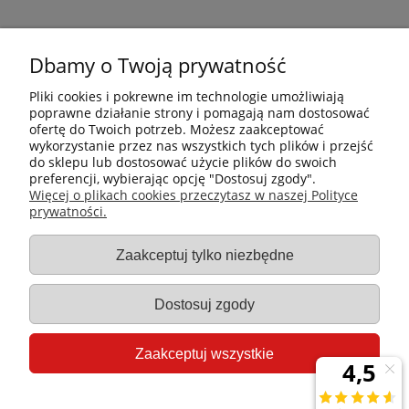
Dbamy o Twoją prywatność
Pliki cookies i pokrewne im technologie umożliwiają
poprawne działanie strony i pomagają nam dostosować
ofertę do Twoich potrzeb. Możesz zaakceptować
wykorzystanie przez nas wszystkich tych plików i przejść
do sklepu lub dostosować użycie plików do swoich
preferencji, wybierając opcję "Dostosuj zgody".
Płatności i dostawa
Więcej o plikach cookies przeczytasz w naszej Polityce
prywatności.
Informacje
Zaakceptuj tylko niezbędne
Gastro-Pol
Dostosuj zgody
Moje konto
Zaakceptuj wszystkie
Pomoc