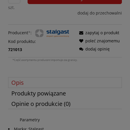
szt.
dodaj do przechowalni
Producent
*
:
zapytaj o produkt
poleć znajomemu
Kod produktu:
dodaj opinię
721013
*Część asortymentu producent importuje zza granicy.
Opis
Produkty powiązane
Opinie o produkcie (0)
Parametry
Marka: Stalgast