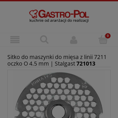
Sitko do maszynki do mięsa z linii 7211
oczko O 4.5 mm | Stalgast
721013