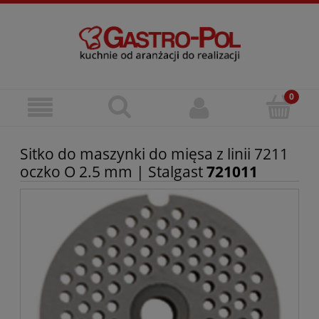
Sitko do maszynki do mięsa z linii 7211
oczko O 2.5 mm | Stalgast
721011