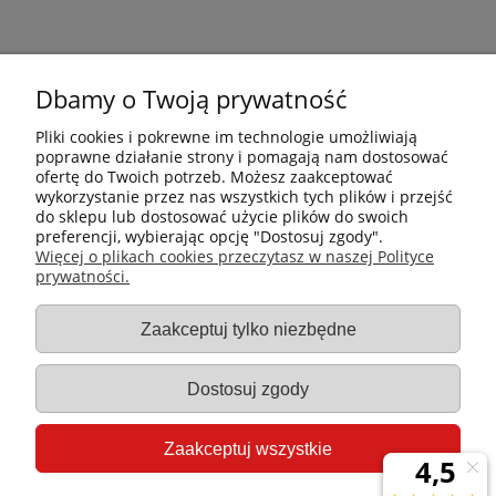
Dbamy o Twoją prywatność
Pliki cookies i pokrewne im technologie umożliwiają
poprawne działanie strony i pomagają nam dostosować
ofertę do Twoich potrzeb. Możesz zaakceptować
wykorzystanie przez nas wszystkich tych plików i przejść
do sklepu lub dostosować użycie plików do swoich
preferencji, wybierając opcję "Dostosuj zgody".
Płatności i dostawa
Więcej o plikach cookies przeczytasz w naszej Polityce
prywatności.
Informacje
Zaakceptuj tylko niezbędne
Gastro-Pol
Dostosuj zgody
Moje konto
Zaakceptuj wszystkie
Pomoc