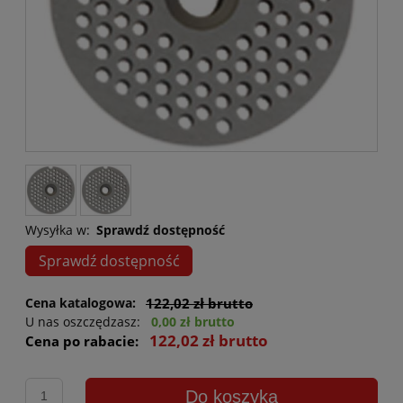
Wysyłka w:
Sprawdź dostępność
Sprawdź dostępność
Cena katalogowa:
122,02 zł brutto
U nas oszczędzasz:
0,00 zł brutto
122,02 zł brutto
Cena po rabacie:
Do koszyka