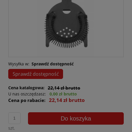
Wysyłka w:
Sprawdź dostępność
Sprawdź dostępność
Cena katalogowa:
22,14 zł brutto
U nas oszczędzasz:
0,00 zł brutto
22,14 zł brutto
Cena po rabacie:
Do koszyka
szt.