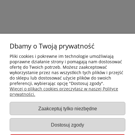
Dbamy o Twoją prywatność
Pliki cookies i pokrewne im technologie umożliwiają
poprawne działanie strony i pomagają nam dostosować
ofertę do Twoich potrzeb. Możesz zaakceptować
wykorzystanie przez nas wszystkich tych plików i przejść
do sklepu lub dostosować użycie plików do swoich
preferencji, wybierając opcję "Dostosuj zgody".
Płatności i dostawa
Więcej o plikach cookies przeczytasz w naszej Polityce
prywatności.
Informacje
Zaakceptuj tylko niezbędne
Gastro-Pol
Dostosuj zgody
Moje konto