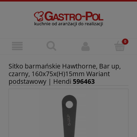
Sitko barmańskie Hawthorne, Bar up,
czarny, 160x75x(H)15mm Wariant
podstawowy | Hendi
596463