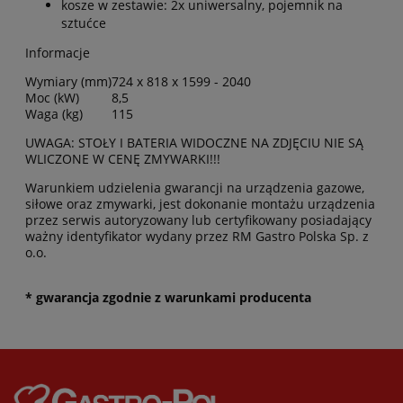
kosze w zestawie: 2x uniwersalny, pojemnik na
sztućce
Informacje
Wymiary (mm)
724 x 818 x 1599 - 2040
Moc (kW)
8,5
Waga (kg)
115
UWAGA: STOŁY I BATERIA WIDOCZNE NA ZDJĘCIU NIE SĄ
WLICZONE W CENĘ ZMYWARKI!!!
Warunkiem udzielenia gwarancji na urządzenia gazowe,
siłowe oraz zmywarki, jest dokonanie montażu urządzenia
przez serwis autoryzowany lub certyfikowany posiadający
ważny identyfikator wydany przez RM Gastro Polska Sp. z
o.o.
* gwarancja zgodnie z warunkami producenta