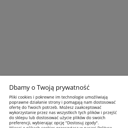
Dbamy o Twoją prywatność
Pliki cookies i pokrewne im technologie umożliwiają
poprawne działanie strony i pomagają nam dostosować
ofertę do Twoich potrzeb. Możesz zaakceptować
wykorzystanie przez nas wszystkich tych plików i przejść
do sklepu lub dostosować użycie plików do swoich
preferencji, wybierając opcję "Dostosuj zgody".
Płatności i dostawa
Więcej o plikach cookies przeczytasz w naszej Polityce