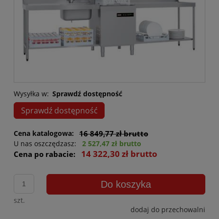
Wysyłka w:
Sprawdź dostępność
Sprawdź dostępność
Cena katalogowa:
16 849,77 zł brutto
U nas oszczędzasz:
2 527,47 zł brutto
14 322,30 zł brutto
Cena po rabacie:
Do koszyka
szt.
dodaj do przechowalni