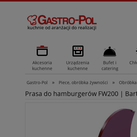
Akcesoria
Urządzenia
Bufet i
Chł
kuchenne
kuchenne
catering
»
»
Gastro-Pol
Piece, obróbka żywności
Obróbka
Prasa do hamburgerów FW200 | Bar