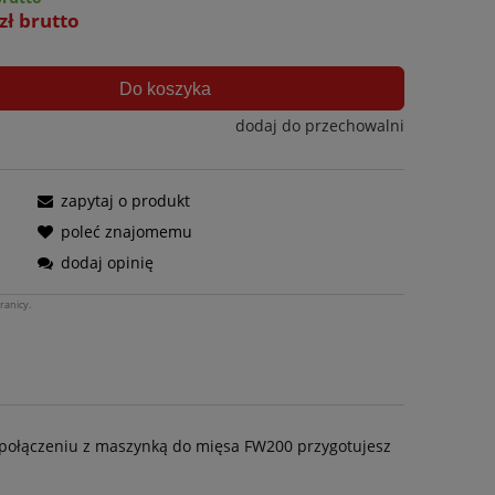
zł brutto
Do koszyka
dodaj do przechowalni
zapytaj o produkt
poleć znajomemu
dodaj opinię
ranicy.
 połączeniu z maszynką do mięsa FW200 przygotujesz