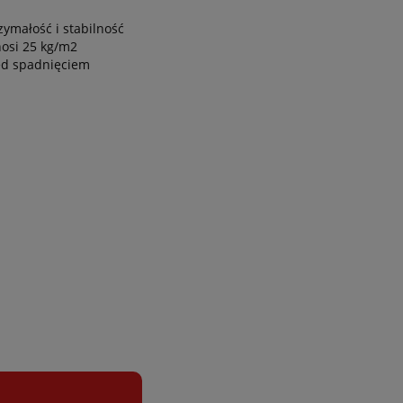
ymałość i stabilność
nosi 25 kg/m2
ed spadnięciem