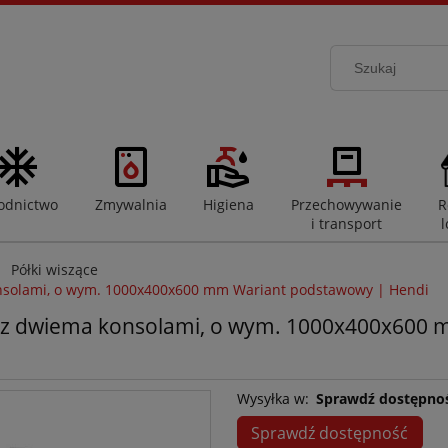
odnictwo
Zmywalnia
Higiena
Przechowywanie
R
i transport
l
Półki wiszące
onsolami, o wym. 1000x400x600 mm Wariant podstawowy | Hendi
a z dwiema konsolami, o wym. 1000x400x600
Wysyłka w:
Sprawdź dostępno
Sprawdź dostępność