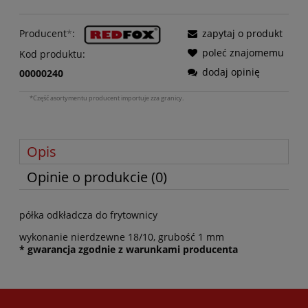
Producent
*
:
zapytaj o produkt
poleć znajomemu
Kod produktu:
dodaj opinię
00000240
*Część asortymentu producent importuje zza granicy.
Opis
Opinie o produkcie (0)
półka odkładcza do frytownicy
wykonanie nierdzewne 18/10, grubość 1 mm
* gwarancja zgodnie z warunkami producenta