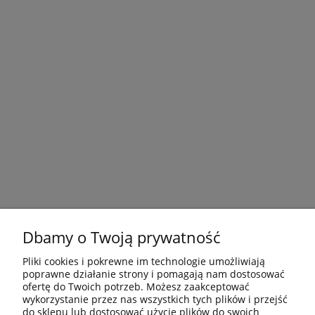
Dbamy o Twoją prywatność
Pliki cookies i pokrewne im technologie umożliwiają
poprawne działanie strony i pomagają nam dostosować
ofertę do Twoich potrzeb. Możesz zaakceptować
wykorzystanie przez nas wszystkich tych plików i przejść
do sklepu lub dostosować użycie plików do swoich