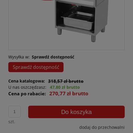
Wysyłka w:
Sprawdź dostępność
Sprawdź dostępność
Cena katalogowa:
318,57 zł brutto
U nas oszczędzasz:
47,80 zł brutto
270,77 zł brutto
Cena po rabacie:
Do koszyka
szt.
dodaj do przechowalni