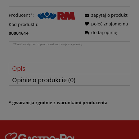
Producent
*
:
zapytaj o produkt
poleć znajomemu
Kod produktu:
dodaj opinię
00001614
*Część asortymentu producent importuje zza granicy.
Opis
Opinie o produkcie (0)
* gwarancja zgodnie z warunkami producenta