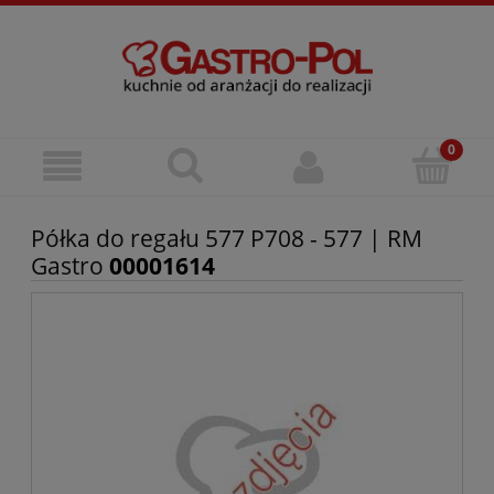
Półka do regału 577 P708 - 577 | RM
Gastro
00001614