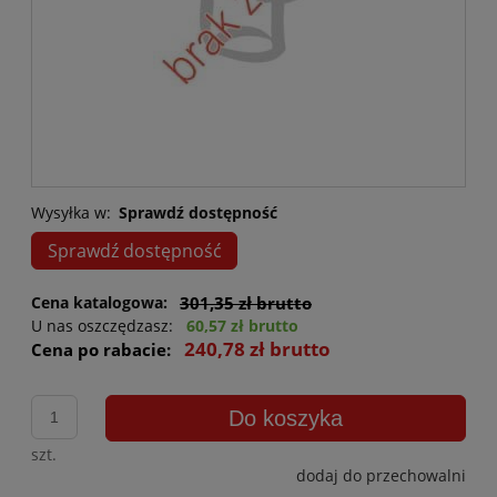
Wysyłka w:
Sprawdź dostępność
Sprawdź dostępność
Cena katalogowa:
301,35 zł brutto
U nas oszczędzasz:
60,57 zł brutto
240,78 zł brutto
Cena po rabacie:
Do koszyka
szt.
dodaj do przechowalni