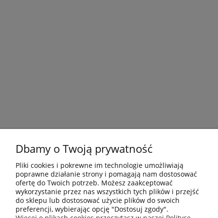
Dbamy o Twoją prywatność
Pliki cookies i pokrewne im technologie umożliwiają
poprawne działanie strony i pomagają nam dostosować
ofertę do Twoich potrzeb. Możesz zaakceptować
wykorzystanie przez nas wszystkich tych plików i przejść
do sklepu lub dostosować użycie plików do swoich
preferencji, wybierając opcję "Dostosuj zgody".
Płatności i dostawa
Więcej o plikach cookies przeczytasz w naszej Polityce