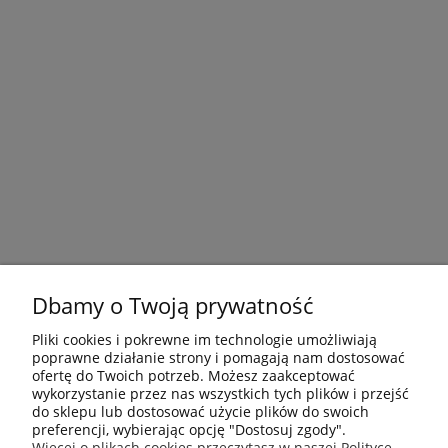
Dbamy o Twoją prywatność
Pliki cookies i pokrewne im technologie umożliwiają
poprawne działanie strony i pomagają nam dostosować
ofertę do Twoich potrzeb. Możesz zaakceptować
wykorzystanie przez nas wszystkich tych plików i przejść
do sklepu lub dostosować użycie plików do swoich
preferencji, wybierając opcję "Dostosuj zgody".
Płatności i dostawa
Więcej o plikach cookies przeczytasz w naszej Polityce