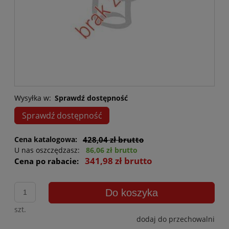
Wysyłka w:
Sprawdź dostępność
Sprawdź dostępność
Cena katalogowa:
428,04 zł brutto
U nas oszczędzasz:
86,06 zł brutto
341,98 zł brutto
Cena po rabacie:
Do koszyka
szt.
dodaj do przechowalni