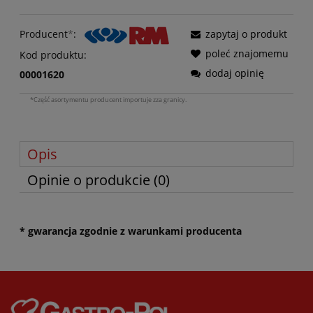
Producent
*
:
zapytaj o produkt
poleć znajomemu
Kod produktu:
dodaj opinię
00001620
*Część asortymentu producent importuje zza granicy.
Opis
Opinie o produkcie (0)
* gwarancja zgodnie z warunkami producenta