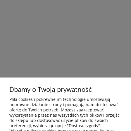
Dbamy o Twoją prywatność
Pliki cookies i pokrewne im technologie umożliwiają
poprawne działanie strony i pomagają nam dostosować
ofertę do Twoich potrzeb. Możesz zaakceptować
wykorzystanie przez nas wszystkich tych plików i przejść
do sklepu lub dostosować użycie plików do swoich
preferencji, wybierając opcję "Dostosuj zgody".
Płatności i dostawa
Więcej o plikach cookies przeczytasz w naszej Polityce