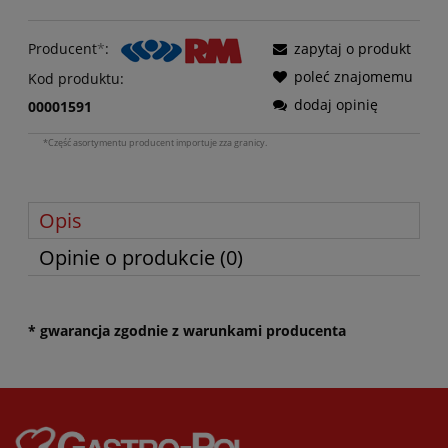
Producent
*
:
zapytaj o produkt
poleć znajomemu
Kod produktu:
dodaj opinię
00001591
*Część asortymentu producent importuje zza granicy.
Opis
Opinie o produkcie (0)
* gwarancja zgodnie z warunkami producenta