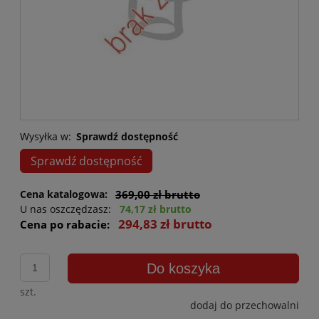
Wysyłka w:
Sprawdź dostępność
Sprawdź dostępność
Cena katalogowa:
369,00 zł brutto
U nas oszczędzasz:
74,17 zł brutto
294,83 zł brutto
Cena po rabacie:
Do koszyka
szt.
dodaj do przechowalni