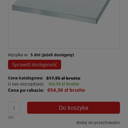
Wysyłka w:
5 dni (jeżeli dostępny)
Sprawdź dostępność
Cena katalogowa:
817,95 zł brutto
U nas oszczędzasz:
163,59 zł brutto
654,36 zł brutto
Cena po rabacie:
Do koszyka
szt.
dodaj do przechowalni