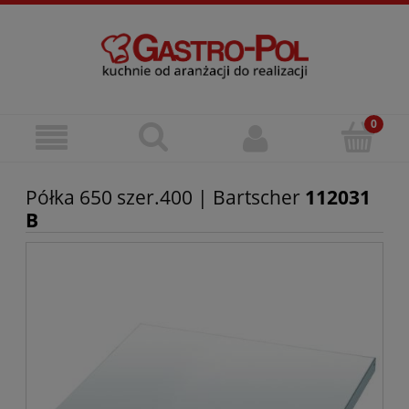
Półka 650 szer.400 | Bartscher
112031
B