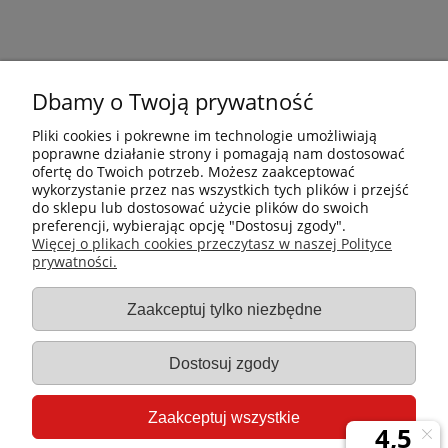
Dbamy o Twoją prywatność
Pliki cookies i pokrewne im technologie umożliwiają
poprawne działanie strony i pomagają nam dostosować
ofertę do Twoich potrzeb. Możesz zaakceptować
wykorzystanie przez nas wszystkich tych plików i przejść
do sklepu lub dostosować użycie plików do swoich
preferencji, wybierając opcję "Dostosuj zgody".
Płatności i dostawa
Więcej o plikach cookies przeczytasz w naszej Polityce
prywatności.
Informacje
Zaakceptuj tylko niezbędne
Gastro-Pol
Dostosuj zgody
Moje konto
Zaakceptuj wszystkie
Pomoc