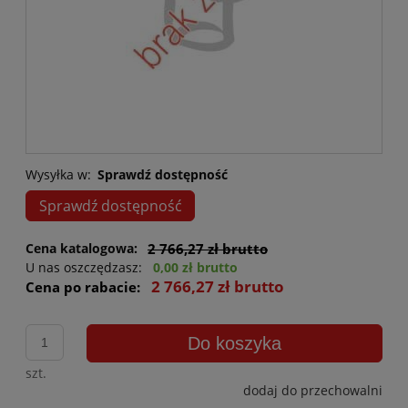
Wysyłka w:
Sprawdź dostępność
Sprawdź dostępność
Cena katalogowa:
2 766,27 zł brutto
U nas oszczędzasz:
0,00 zł brutto
2 766,27 zł brutto
Cena po rabacie:
Do koszyka
szt.
dodaj do przechowalni