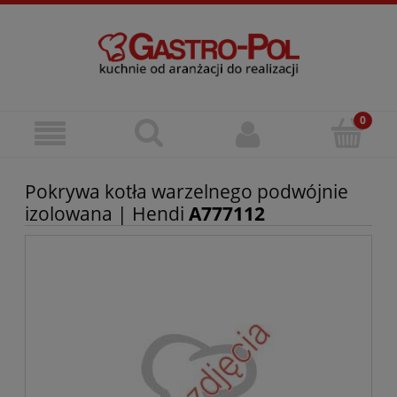
Pokrywa kotła warzelnego podwójnie
izolowana | Hendi
A777112