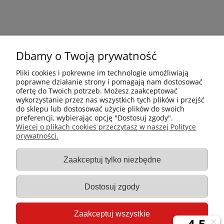
Dbamy o Twoją prywatność
Pliki cookies i pokrewne im technologie umożliwiają
poprawne działanie strony i pomagają nam dostosować
ofertę do Twoich potrzeb. Możesz zaakceptować
wykorzystanie przez nas wszystkich tych plików i przejść
do sklepu lub dostosować użycie plików do swoich
preferencji, wybierając opcję "Dostosuj zgody".
Płatności i dostawa
Więcej o plikach cookies przeczytasz w naszej Polityce
prywatności.
Informacje
Zaakceptuj tylko niezbędne
Gastro-Pol
Dostosuj zgody
Moje konto
Zaakceptuj wszystkie
Pomoc