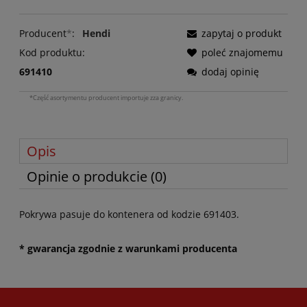
Producent
*
:
Hendi
zapytaj o produkt
Kod produktu:
poleć znajomemu
691410
dodaj opinię
*Część asortymentu producent importuje zza granicy.
Opis
Opinie o produkcie (0)
Pokrywa pasuje do kontenera od kodzie 691403.
* gwarancja zgodnie z warunkami producenta