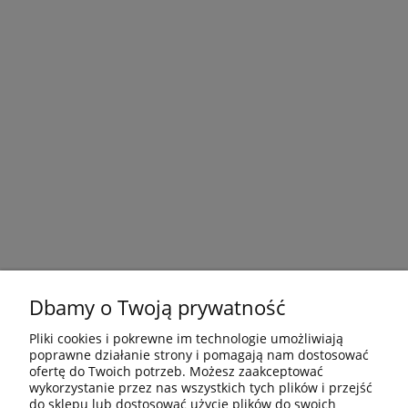
Dbamy o Twoją prywatność
Pliki cookies i pokrewne im technologie umożliwiają
poprawne działanie strony i pomagają nam dostosować
ofertę do Twoich potrzeb. Możesz zaakceptować
wykorzystanie przez nas wszystkich tych plików i przejść
do sklepu lub dostosować użycie plików do swoich