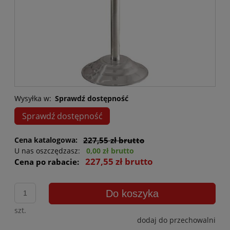
Wysyłka w:
Sprawdź dostępność
Sprawdź dostępność
Cena katalogowa:
227,55 zł brutto
U nas oszczędzasz:
0,00 zł brutto
227,55 zł brutto
Cena po rabacie:
Do koszyka
szt.
dodaj do przechowalni