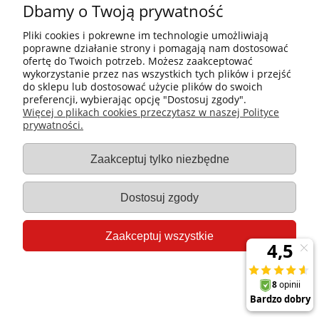
Dbamy o Twoją prywatność
Pliki cookies i pokrewne im technologie umożliwiają
poprawne działanie strony i pomagają nam dostosować
ofertę do Twoich potrzeb. Możesz zaakceptować
wykorzystanie przez nas wszystkich tych plików i przejść
do sklepu lub dostosować użycie plików do swoich
preferencji, wybierając opcję "Dostosuj zgody".
Płatności i dostawa
Więcej o plikach cookies przeczytasz w naszej Polityce
prywatności.
Informacje
Zaakceptuj tylko niezbędne
Gastro-Pol
Dostosuj zgody
Moje konto
Zaakceptuj wszystkie
Pomoc
Pokaż pełną wersję strony
Sklep internetowy Shoper.pl