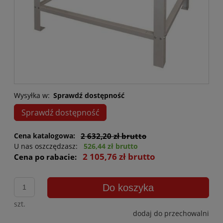
Wysyłka w:
Sprawdź dostępność
Sprawdź dostępność
Cena katalogowa:
2 632,20 zł brutto
U nas oszczędzasz:
526,44 zł brutto
2 105,76 zł brutto
Cena po rabacie:
Do koszyka
szt.
dodaj do przechowalni