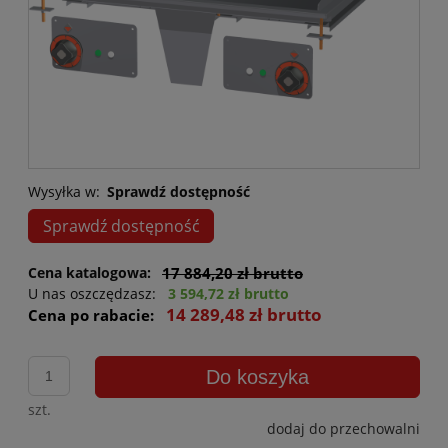
Wysyłka w:
Sprawdź dostępność
Sprawdź dostępność
Cena katalogowa:
17 884,20 zł brutto
U nas oszczędzasz:
3 594,72 zł brutto
14 289,48 zł brutto
Cena po rabacie:
Do koszyka
szt.
dodaj do przechowalni