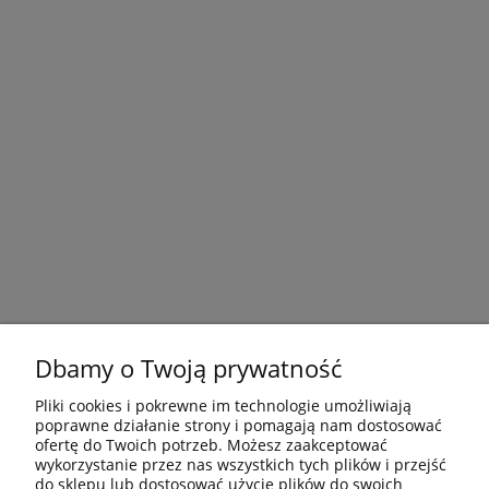
Dbamy o Twoją prywatność
Pliki cookies i pokrewne im technologie umożliwiają
poprawne działanie strony i pomagają nam dostosować
ofertę do Twoich potrzeb. Możesz zaakceptować
wykorzystanie przez nas wszystkich tych plików i przejść
do sklepu lub dostosować użycie plików do swoich