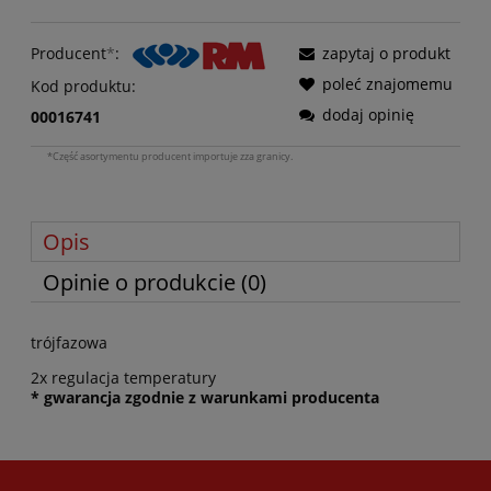
Producent
*
:
zapytaj o produkt
poleć znajomemu
Kod produktu:
dodaj opinię
00016741
*Część asortymentu producent importuje zza granicy.
Opis
Opinie o produkcie (0)
trójfazowa
2x regulacja temperatury
* gwarancja zgodnie z warunkami producenta