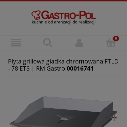
Płyta grillowa gładka chromowana FTLD
- 78 ETS | RM Gastro
00016741