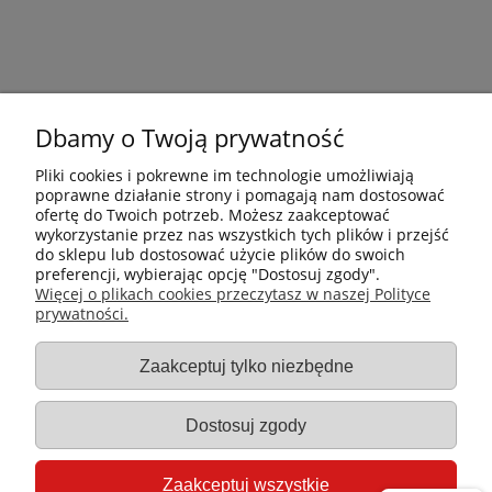
Dbamy o Twoją prywatność
Pliki cookies i pokrewne im technologie umożliwiają
poprawne działanie strony i pomagają nam dostosować
ofertę do Twoich potrzeb. Możesz zaakceptować
wykorzystanie przez nas wszystkich tych plików i przejść
do sklepu lub dostosować użycie plików do swoich
preferencji, wybierając opcję "Dostosuj zgody".
Płatności i dostawa
Więcej o plikach cookies przeczytasz w naszej Polityce
prywatności.
Informacje
Zaakceptuj tylko niezbędne
Gastro-Pol
Dostosuj zgody
Moje konto
Zaakceptuj wszystkie