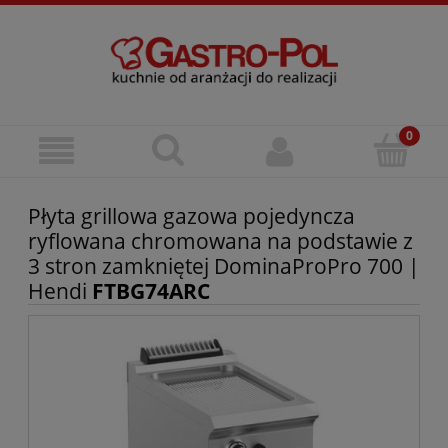
Płyta grillowa gazowa pojedyncza
ryflowana chromowana na podstawie z
3 stron zamkniętej DominaProPro 700 |
Hendi
FTBG74ARC