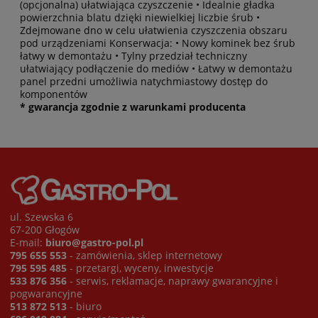
(opcjonalna) ułatwiająca czyszczenie • Idealnie gładka
powierzchnia blatu dzięki niewielkiej liczbie śrub •
Zdejmowane dno w celu ułatwienia czyszczenia obszaru
pod urządzeniami Konserwacja: • Nowy kominek bez śrub
łatwy w demontażu • Tylny przedział techniczny
ułatwiający podłączenie do mediów • Łatwy w demontażu
panel przedni umożliwia natychmiastowy dostęp do
komponentów
* gwarancja zgodnie z warunkami producenta
ul. Szewska 6
67-200 Głogów
E-mail:
biuro@gastro-pol.pl
795 655 553
- zamówienia, sklep internetowy
795 595 485
- przetargi, wyceny, inwestycje
533 876 356
- serwis, reklamacje, naprawy gwarancyjne i
pogwarancyjne
513 872 513
- biuro