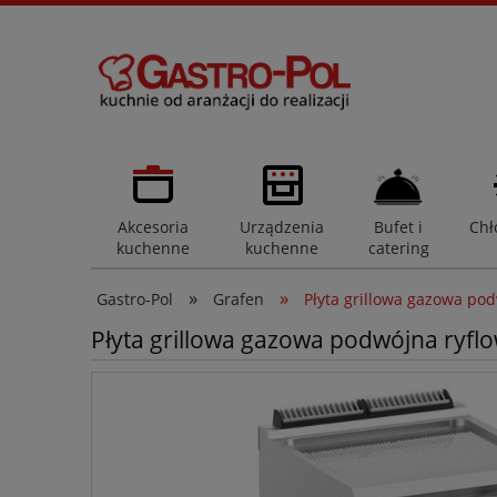
Akcesoria
Urządzenia
Bufet i
Chł
kuchenne
kuchenne
catering
»
»
Gastro-Pol
Grafen
Płyta grillowa gazowa p
Płyta grillowa gazowa podwójna ry