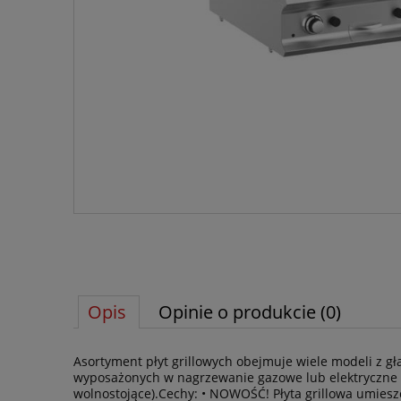
Opis
Opinie o produkcie (0)
Asortyment płyt grillowych obejmuje wiele modeli z g
wyposażonych w nagrzewanie gazowe lub elektryczne i
wolnostojące).Cechy: • NOWOŚĆ! Płyta grillowa umieszc