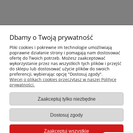
Dbamy o Twoją prywatność
Pliki cookies i pokrewne im technologie umożliwiają
poprawne działanie strony i pomagają nam dostosować
ofertę do Twoich potrzeb. Możesz zaakceptować
wykorzystanie przez nas wszystkich tych plików i przejść
do sklepu lub dostosować użycie plików do swoich
preferencji, wybierając opcję "Dostosuj zgody".
Płatności i dostawa
Więcej o plikach cookies przeczytasz w naszej Polityce
prywatności.
Informacje
Zaakceptuj tylko niezbędne
Gastro-Pol
Dostosuj zgody
Moje konto
Zaakceptuj wszystkie