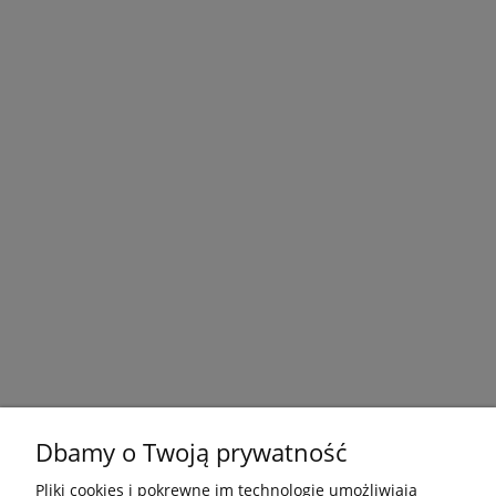
Dbamy o Twoją prywatność
Pliki cookies i pokrewne im technologie umożliwiają