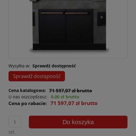
Wysyłka w:
Sprawdź dostępność
Sprawdź dostępność
Cena katalogowa:
71 597,07 zł brutto
U nas oszczędzasz:
0,00 zł brutto
71 597,07 zł brutto
Cena po rabacie:
Do koszyka
szt.