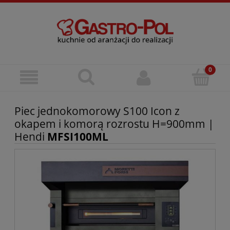
Piec jednokomorowy S100 Icon z
okapem i komorą rozrostu H=900mm |
Hendi
MFSI100ML