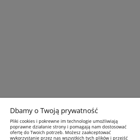
Dbamy o Twoją prywatność
Pliki cookies i pokrewne im technologie umożliwiają
poprawne działanie strony i pomagają nam dostosować
ofertę do Twoich potrzeb. Możesz zaakceptować
wykorzystanie przez nas wszystkich tych plików i przejść