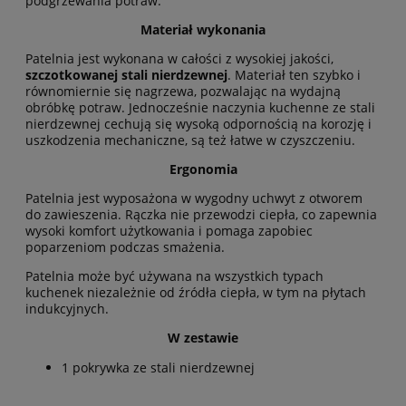
podgrzewania potraw.
Materiał wykonania
Patelnia jest wykonana w całości z wysokiej jakości,
szczotkowanej
stali nierdzewnej
. Materiał ten szybko i
równomiernie się nagrzewa, pozwalając na wydajną
obróbkę potraw. Jednocześnie naczynia kuchenne ze stali
nierdzewnej cechują się wysoką odpornością na korozję i
uszkodzenia mechaniczne, są też łatwe w czyszczeniu.
Ergonomia
Patelnia jest wyposażona w wygodny uchwyt z otworem
do zawieszenia. Rączka nie przewodzi ciepła, co zapewnia
wysoki komfort użytkowania i pomaga zapobiec
poparzeniom podczas smażenia.
Patelnia może być używana na wszystkich typach
kuchenek niezależnie od źródła ciepła, w tym na płytach
indukcyjnych.
W zestawie
1 pokrywka ze stali nierdzewnej