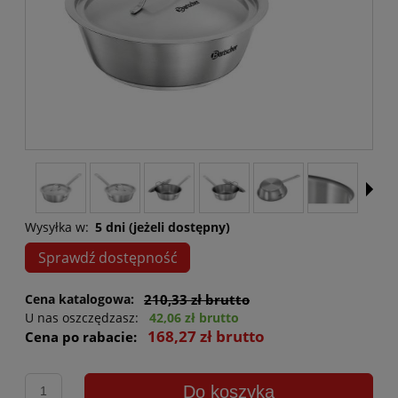
Wysyłka w:
5 dni (jeżeli dostępny)
Sprawdź dostępność
Cena katalogowa:
210,33 zł brutto
U nas oszczędzasz:
42,06 zł brutto
168,27 zł brutto
Cena po rabacie:
Do koszyka