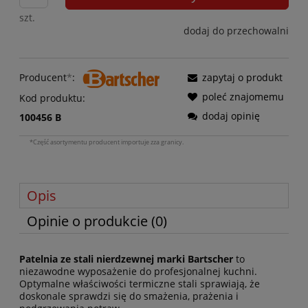
szt.
dodaj do przechowalni
Producent
*
:
zapytaj o produkt
poleć znajomemu
Kod produktu:
dodaj opinię
100456 B
*Część asortymentu producent importuje zza granicy.
Opis
Opinie o produkcie (0)
Patelnia ze stali nierdzewnej marki Bartscher
to
niezawodne wyposażenie do profesjonalnej kuchni.
Optymalne właściwości termiczne stali sprawiają, że
doskonale sprawdzi się do smażenia, prażenia i