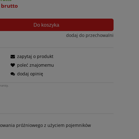
ł brutto
Do koszyka
dodaj do przechowalni
zapytaj o produkt
poleć znajomemu
dodaj opinię
ranicy.
akowania próżniowego z użyciem pojemników