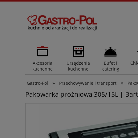
Akcesoria
Urządzenia
Bufet i
Chł
kuchenne
kuchenne
catering
»
»
Gastro-Pol
Przechowywanie i transport
Pako
Pakowarka próżniowa 305/15L | Bar