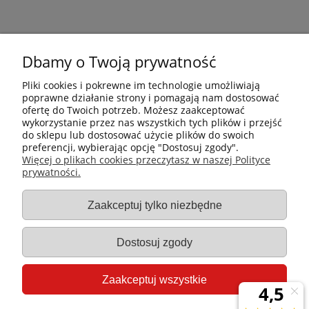
Dbamy o Twoją prywatność
Pliki cookies i pokrewne im technologie umożliwiają
poprawne działanie strony i pomagają nam dostosować
ofertę do Twoich potrzeb. Możesz zaakceptować
wykorzystanie przez nas wszystkich tych plików i przejść
do sklepu lub dostosować użycie plików do swoich
preferencji, wybierając opcję "Dostosuj zgody".
Płatności i dostawa
Więcej o plikach cookies przeczytasz w naszej Polityce
prywatności.
Informacje
Zaakceptuj tylko niezbędne
Gastro-Pol
Dostosuj zgody
Moje konto
Zaakceptuj wszystkie
Pomoc