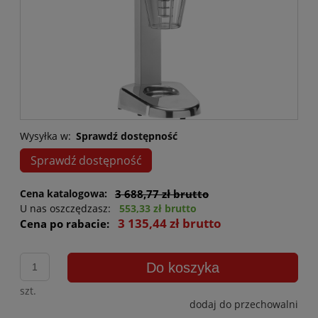
Wysyłka w:
Sprawdź dostępność
Sprawdź dostępność
Cena katalogowa:
3 688,77 zł brutto
U nas oszczędzasz:
553,33 zł brutto
3 135,44 zł brutto
Cena po rabacie:
Do koszyka
szt.
dodaj do przechowalni