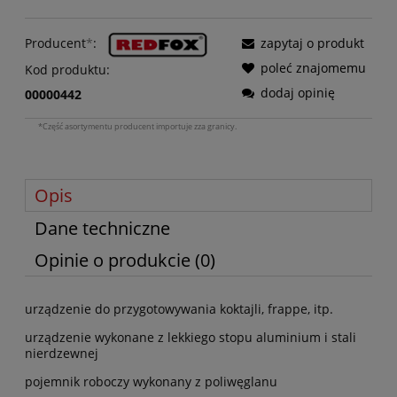
Producent
*
:
zapytaj o produkt
poleć znajomemu
Kod produktu:
dodaj opinię
00000442
*Część asortymentu producent importuje zza granicy.
Opis
Dane techniczne
Opinie o produkcie (0)
urządzenie do przygotowywania koktajli, frappe, itp.
urządzenie wykonane z lekkiego stopu aluminium i stali
nierdzewnej
pojemnik roboczy wykonany z poliwęglanu