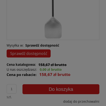
Wysyłka w:
Sprawdź dostępność
Sprawdź dostępność
Cena katalogowa:
158,67 zł brutto
U nas oszczędzasz:
0,00 zł brutto
158,67 zł brutto
Cena po rabacie:
Do koszyka
szt.
dodaj do przechowalni