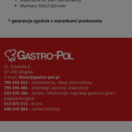
Wymiary 305x1320 mm
* gwarancja zgodnie z warunkami producenta
ul. Szewska 6
67-200 Głogów
E-mail:
biuro@gastro-pol.pl
795 655 553
- zamówienia, sklep internetowy
795 595 485
- przetargi, wyceny, inwestycje
533 876 356
- serwis, reklamacje, naprawy gwarancyjne i
pogwarancyjne
513 872 513
- biuro
696 019 084
- serwis/montaż