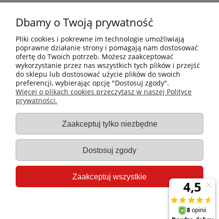
Dbamy o Twoją prywatność
Pliki cookies i pokrewne im technologie umożliwiają
poprawne działanie strony i pomagają nam dostosować
ofertę do Twoich potrzeb. Możesz zaakceptować
wykorzystanie przez nas wszystkich tych plików i przejść
do sklepu lub dostosować użycie plików do swoich
preferencji, wybierając opcję "Dostosuj zgody".
Płatności i dostawa
Więcej o plikach cookies przeczytasz w naszej Polityce
prywatności.
Informacje
Zaakceptuj tylko niezbędne
Gastro-Pol
Dostosuj zgody
Moje konto
Zaakceptuj wszystkie
Pomoc
Pokaż pełną wersję strony