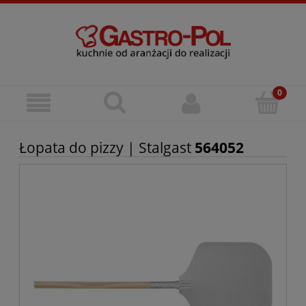
Łopata do pizzy | Stalgast
564052