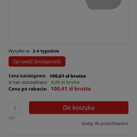
Wysyłka w:
2-4 tygodnie
Sprawdź dostępność
Cena katalogowa:
100,61 zł brutto
U nas oszczędzasz:
0,00 zł brutto
100,61 zł brutto
Cena po rabacie:
Do koszyka
szt.
dodaj do przechowalni