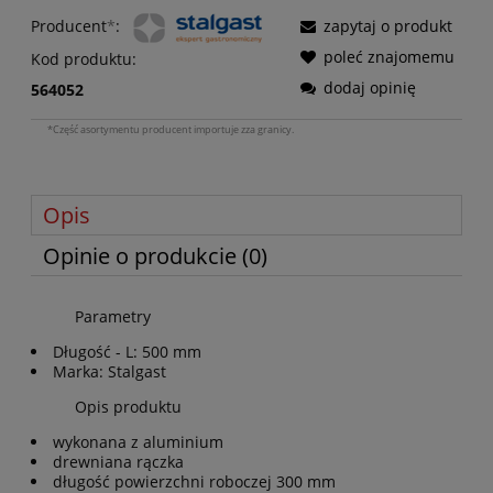
Producent
*
:
zapytaj o produkt
poleć znajomemu
Kod produktu:
dodaj opinię
564052
*Część asortymentu producent importuje zza granicy.
Opis
Opinie o produkcie (0)
Parametry
Długość - L: 500 mm
Marka: Stalgast
Opis produktu
wykonana z aluminium
drewniana rączka
długość powierzchni roboczej 300 mm