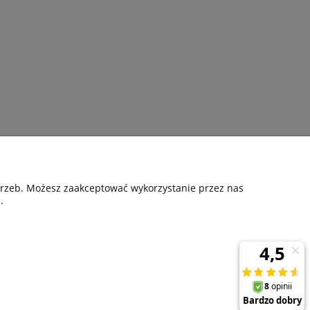
Pomoc
otrzeb. Możesz zaakceptować wykorzystanie przez nas
.
nia
Kontakt
Gwarancyjne zgłoszenie reklamacji
ta