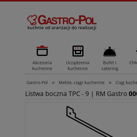
Akcesoria
Urządzenia
Bufet i
Chł
kuchenne
kuchenne
catering
»
»
Gastro-Pol
Meble, ciągi kuchenne
Ciąg kuch
Listwa boczna TPC - 9 | RM Gastro
00