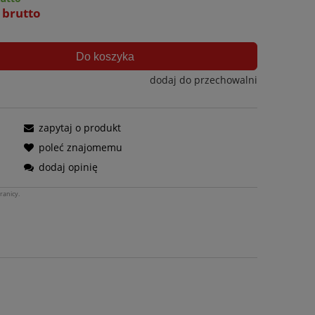
ł brutto
Do koszyka
dodaj do przechowalni
zapytaj o produkt
poleć znajomemu
dodaj opinię
ranicy.