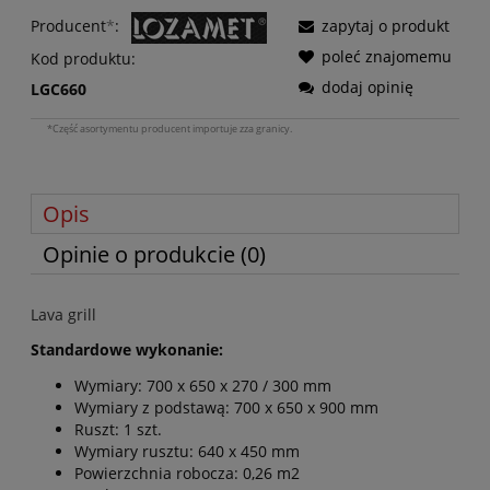
Producent
*
:
zapytaj o produkt
poleć znajomemu
Kod produktu:
dodaj opinię
LGC660
*Część asortymentu producent importuje zza granicy.
Opis
Opinie o produkcie (0)
Lava grill
Standardowe wykonanie:
Wymiary: 700 x 650 x 270 / 300 mm
Wymiary z podstawą: 700 x 650 x 900 mm
Ruszt: 1 szt.
Wymiary rusztu: 640 x 450 mm
Powierzchnia robocza: 0,26 m
2