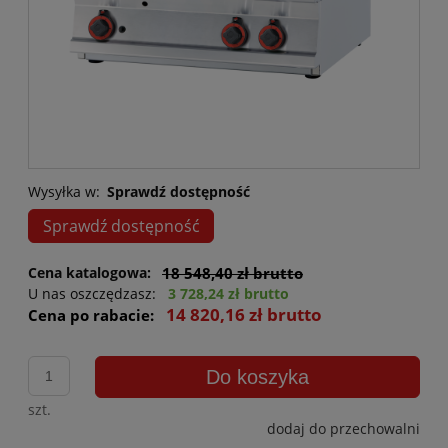
Wysyłka w:
Sprawdź dostępność
Sprawdź dostępność
Cena katalogowa:
18 548,40 zł brutto
U nas oszczędzasz:
3 728,24 zł brutto
14 820,16 zł brutto
Cena po rabacie:
Do koszyka
szt.
dodaj do przechowalni