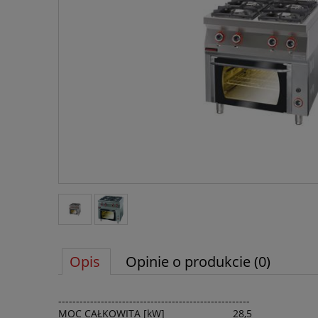
Opis
Opinie o produkcie (0)
------------------------------------------------------
MOC CAŁKOWITA [kW]
28,5