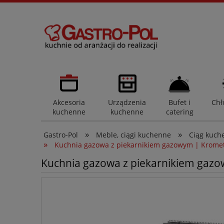
Akcesoria
Urządzenia
Bufet i
Chł
kuchenne
kuchenne
catering
»
»
Gastro-Pol
Meble, ciągi kuchenne
Ciąg kuch
»
Kuchnia gazowa z piekarnikiem gazowym | Krome
Kuchnia gazowa z piekarnikiem gaz