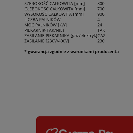
SZEROKOŚĆ CAŁKOWITA [mm]
800
GŁĘBOKOŚĆ CAŁKOWITA [mm]
700
WYSOKOŚĆ CAŁKOWITA [mm]
900
LICZBA PALNIKÓW
4
MOC PALNIKÓW [kW]
24
PIEKARNIK(TAK/NIE)
TAK
ZASILANIE PIEKARNIKA [gaz/elektryk]
GAZ
ZASILANIE [230V/400V]
230
* gwarancja zgodnie z warunkami producenta