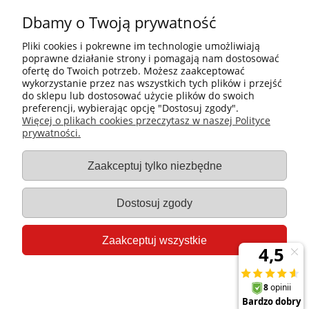
Dbamy o Twoją prywatność
Pliki cookies i pokrewne im technologie umożliwiają
poprawne działanie strony i pomagają nam dostosować
ofertę do Twoich potrzeb. Możesz zaakceptować
wykorzystanie przez nas wszystkich tych plików i przejść
do sklepu lub dostosować użycie plików do swoich
preferencji, wybierając opcję "Dostosuj zgody".
Płatności i dostawa
Więcej o plikach cookies przeczytasz w naszej Polityce
prywatności.
Informacje
Zaakceptuj tylko niezbędne
Gastro-Pol
Dostosuj zgody
Moje konto
Zaakceptuj wszystkie
Pomoc
Pokaż pełną wersję strony