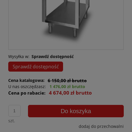
Wysyłka w:
Sprawdź dostępność
Sprawdź dostępność
Cena katalogowa:
6 150,00 zł brutto
U nas oszczędzasz:
1 476,00 zł brutto
4 674,00 zł brutto
Cena po rabacie:
Do koszyka
szt.
dodaj do przechowalni