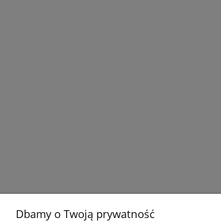
Dbamy o Twoją prywatność