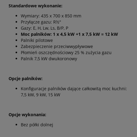
Standardowe wykonanie:
Wymiary: 435 x 700 x 850 mm
Przyłącze gazu: R½"
Gazy: E, H, Lw, Ls, B/P, P
Moc palników: 1 x 4,5 kW +1 x 7,5 kW = 12 kW
Palniki pilotowe
Zabezpieczenie przeciwwypływowe
Płomień oszczędnościowy 25 % zużycia gazu
Palnik 7,5 kW dwukoronowy
Opcje palników:
Konfiguracje palników dające całkowitą moc kuchni:
7,5 kW, 9 kW, 15 kW
Opcje wykonania:
Bez półki dolnej