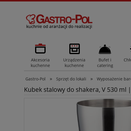
Akcesoria
Urządzenia
Bufet i
Chł
kuchenne
kuchenne
catering
»
»
Gastro-Pol
Sprzęt do lokali
Wyposażenie ba
Kubek stalowy do shakera, V 530 ml |