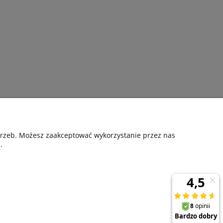
Pomoc
otrzeb. Możesz zaakceptować wykorzystanie przez nas
.
nia
Kontakt
Gwarancyjne zgłoszenie reklamacji
ta