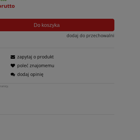
brutto
Do koszyka
dodaj do przechowalni
zapytaj o produkt
poleć znajomemu
dodaj opinię
ranicy.