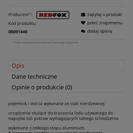
Producent
*
:
zapytaj o produkt
poleć znajomemu
Kod produktu:
dodaj opinię
00001440
*Część asortymentu producent importuje zza granicy.
Opis
Dane techniczne
Opinie o produkcie (0)
pojemnik i ostrza wykonane ze stali nierdzewnej
urządzenie służące do kruszenia lodu używanego do
napojów lub potraw wymagających takiego schłodzenia
wykonane z lekkiego stopu aluminium