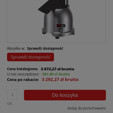
Wysyłka w:
Sprawdź dostępność
Sprawdź dostępność
Cena katalogowa:
3 873,27 zł brutto
U nas oszczędzasz:
581,00 zł brutto
3 292,27 zł brutto
Cena po rabacie:
Do koszyka
szt.
dodaj do przechowalni