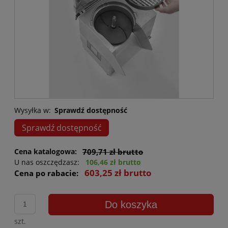
Wysyłka w:
Sprawdź dostępność
Sprawdź dostępność
Cena katalogowa:
709,71 zł brutto
U nas oszczędzasz:
106,46 zł brutto
603,25 zł brutto
Cena po rabacie:
Do koszyka
szt.