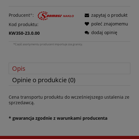
Producent
*
:
zapytaj o produkt
poleć znajomemu
Kod produktu:
dodaj opinię
KW350-23.0.00
*Część asortymentu producent importuje zza granicy.
Opis
Opinie o produkcie (0)
Cena transportu produktu do wcześniejszego ustalenia ze
sprzedawcą.
* gwarancja zgodnie z warunkami producenta