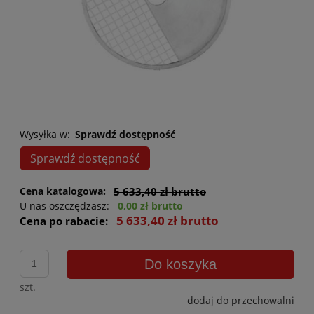
Wysyłka w:
Sprawdź dostępność
Sprawdź dostępność
Cena katalogowa:
5 633,40 zł brutto
U nas oszczędzasz:
0,00 zł brutto
5 633,40 zł brutto
Cena po rabacie:
Do koszyka
szt.
dodaj do przechowalni