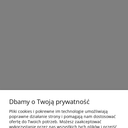
Dbamy o Twoją prywatność
Pliki cookies i pokrewne im technologie umożliwiają
poprawne działanie strony i pomagają nam dostosować
ofertę do Twoich potrzeb. Możesz zaakceptować
wykorzystanie przez nas wszystkich tych plików i przejść