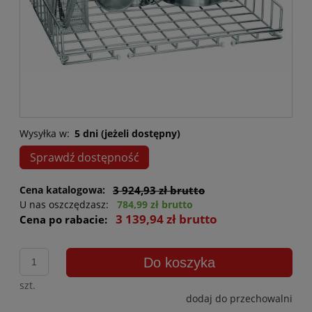
Wysyłka w:
5 dni (jeżeli dostępny)
Sprawdź dostępność
Cena katalogowa:
3 924,93 zł brutto
U nas oszczędzasz:
784,99 zł brutto
3 139,94 zł brutto
Cena po rabacie:
Do koszyka
szt.
dodaj do przechowalni