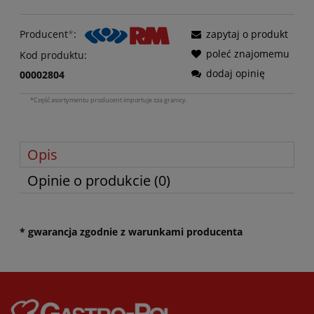
Producent
*
:
zapytaj o produkt
poleć znajomemu
Kod produktu:
dodaj opinię
00002804
*Część asortymentu producent importuje zza granicy.
Opis
Opinie o produkcie (0)
* gwarancja zgodnie z warunkami producenta