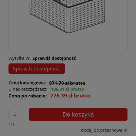
Wysyłka w:
Sprawdź dostępność
Sprawdź dostępność
Cena katalogowa:
971,70 zł brutto
U nas oszczędzasz:
195,31 zł brutto
776,39 zł brutto
Cena po rabacie:
Do koszyka
szt.
dodaj do przechowalni