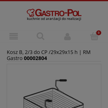
Kosz B, 2/3 do CP /29x29x15 h | RM
Gastro
00002804