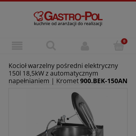
Kocioł warzelny pośredni elektryczny
150l 18,5kW z automatycznym
napełnianiem | Kromet
900.BEK-150AN