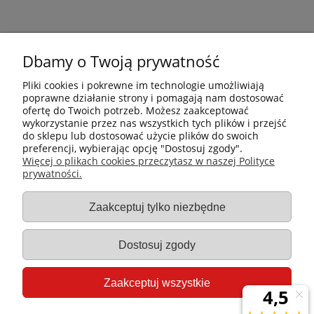
Dbamy o Twoją prywatność
Pliki cookies i pokrewne im technologie umożliwiają
poprawne działanie strony i pomagają nam dostosować
ofertę do Twoich potrzeb. Możesz zaakceptować
wykorzystanie przez nas wszystkich tych plików i przejść
do sklepu lub dostosować użycie plików do swoich
preferencji, wybierając opcję "Dostosuj zgody".
Płatności i dostawa
Więcej o plikach cookies przeczytasz w naszej Polityce
prywatności.
Informacje
Zaakceptuj tylko niezbędne
Gastro-Pol
Dostosuj zgody
Moje konto
Zaakceptuj wszystkie
Pomoc