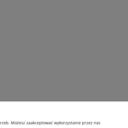
Pomoc
otrzeb. Możesz zaakceptować wykorzystanie przez nas
.