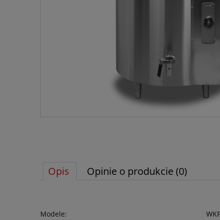
Opis
Opinie o produkcie (0)
Modele:
WKP