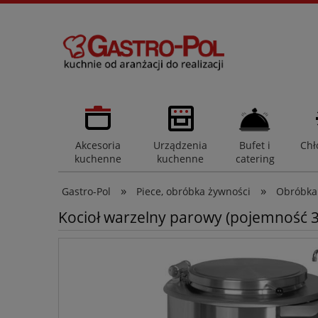
Akcesoria
Urządzenia
Bufet i
Chł
kuchenne
kuchenne
catering
»
»
Gastro-Pol
Piece, obróbka żywności
Obróbka
Kocioł warzelny parowy (pojemność 