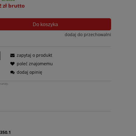
2 zł brutto
Do koszyka
dodaj do przechowalni
zapytaj o produkt
poleć znajomemu
dodaj opinię
ranicy.
350.1