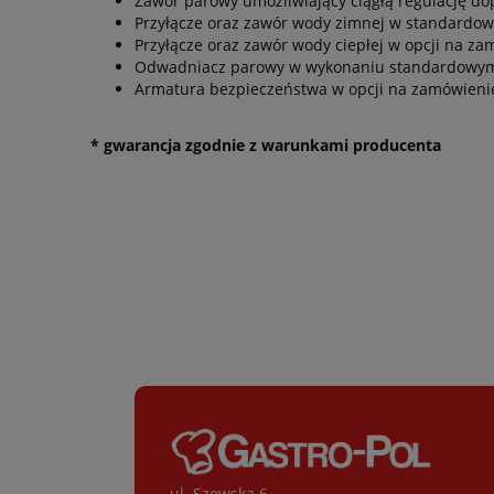
Zawór parowy umożliwiający ciągłą regulację do
Przyłącze oraz zawór wody zimnej w standardo
Przyłącze oraz zawór wody ciepłej w opcji na z
Odwadniacz parowy w wykonaniu standardowy
Armatura bezpieczeństwa w opcji na zamówieni
* gwarancja zgodnie z warunkami producenta
ul. Szewska 6