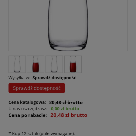
Wysyłka w:
Sprawdź dostępność
Sprawdź dostępność
Cena katalogowa:
20,48 zł brutto
U nas oszczędzasz:
0,00 zł brutto
20,48 zł brutto
Cena po rabacie:
*
Kup 12 sztuk (pole wymagane):