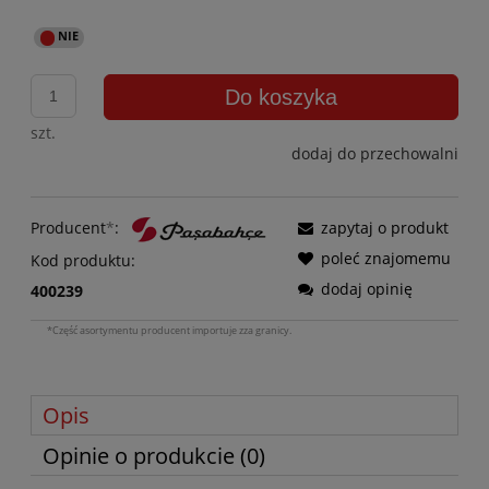
Do koszyka
szt.
dodaj do przechowalni
Producent
*
:
zapytaj o produkt
poleć znajomemu
Kod produktu:
dodaj opinię
400239
*Część asortymentu producent importuje zza granicy.
Opis
Opinie o produkcie (0)