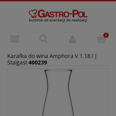
Karafka do wina Amphora V 1.18 l |
Stalgast
400239