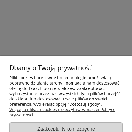
Dbamy o Twoją prywatność
Pliki cookies i pokrewne im technologie umożliwiają
poprawne działanie strony i pomagają nam dostosować
ofertę do Twoich potrzeb. Możesz zaakceptować
wykorzystanie przez nas wszystkich tych plików i przejść
do sklepu lub dostosować użycie plików do swoich
preferencji, wybierając opcję "Dostosuj zgody".
Płatności i dostawa
Więcej o plikach cookies przeczytasz w naszej Polityce
prywatności.
Informacje
Zaakceptuj tylko niezbędne