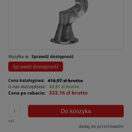
Wysyłka w:
Sprawdź dostępność
Sprawdź dostępność
Cena katalogowa:
416,97 zł brutto
U nas oszczędzasz:
83,81 zł brutto
333,16 zł brutto
Cena po rabacie:
Do koszyka
szt.
dodaj do przechowalni