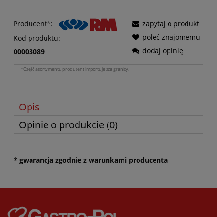
Producent
*
:
zapytaj o produkt
poleć znajomemu
Kod produktu:
dodaj opinię
00003089
*Część asortymentu producent importuje zza granicy.
Opis
Opinie o produkcie (0)
* gwarancja zgodnie z warunkami producenta