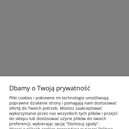
Dbamy o Twoją prywatność
Pliki cookies i pokrewne im technologie umożliwiają
poprawne działanie strony i pomagają nam dostosować
ofertę do Twoich potrzeb. Możesz zaakceptować
wykorzystanie przez nas wszystkich tych plików i przejść
do sklepu lub dostosować użycie plików do swoich
preferencji, wybierając opcję "Dostosuj zgody".
Płatności i dostawa
Więcej o plikach cookies przeczytasz w naszej Polityce