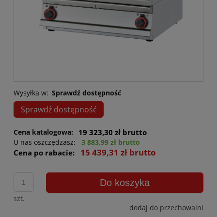
Wysyłka w:
Sprawdź dostępność
Sprawdź dostępność
Cena katalogowa:
19 323,30 zł brutto
U nas oszczędzasz:
3 883,99 zł brutto
15 439,31 zł brutto
Cena po rabacie:
Do koszyka
szt.
dodaj do przechowalni