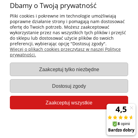
Dbamy o Twoją prywatność
Pliki cookies i pokrewne im technologie umożliwiają
poprawne działanie strony i pomagają nam dostosować
ofertę do Twoich potrzeb. Możesz zaakceptować
wykorzystanie przez nas wszystkich tych plików i przejść
do sklepu lub dostosować użycie plików do swoich
preferencji, wybierając opcję "Dostosuj zgody".
Płatności i dostawa
Więcej o plikach cookies przeczytasz w naszej Polityce
prywatności.
Informacje
Zaakceptuj tylko niezbędne
Gastro-Pol
Dostosuj zgody
Moje konto
Zaakceptuj wszystkie
Pomoc
Pokaż pełną wersję strony
Sklep internetowy Shoper.pl