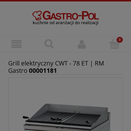
Grill elektryczny CWT - 78 ET | RM
Gastro
00001181