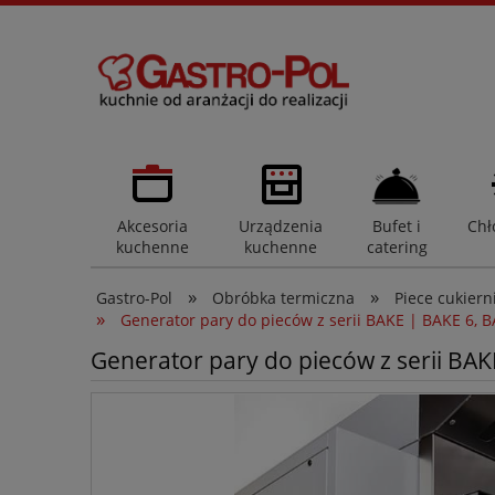
Akcesoria
Urządzenia
Bufet i
Chł
kuchenne
kuchenne
catering
»
»
Gastro-Pol
Obróbka termiczna
Piece cukiern
»
Generator pary do pieców z serii BAKE | BAKE 6, B
Generator pary do pieców z serii BAK